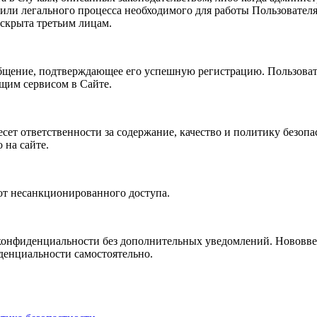
ли легального процесса необходимого для работы Пользователя 
аскрыта третьим лицам.
ообщение, подтверждающее его успешную регистрацию. Пользова
щим сервисом в Сайте.
есет ответственности за содержание, качество и политику безоп
 на сайте.
 от несанкционированного доступа.
 конфиденциальности без дополнительных уведомлений. Нововве
денциальности самостоятельно.