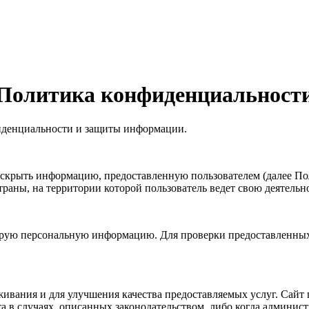
Политика конфиденциальност
фиденциальности и защиты информации.
аскрыть информацию, предоставленную пользователем (далее По
траны, на территории которой пользователь ведет свою деятельно
орую персональную информацию. Для проверки предоставленных д
вания и для улучшения качества предоставляемых услуг. Сайт 
 в случаях, описанных законодательством, либо когда админис