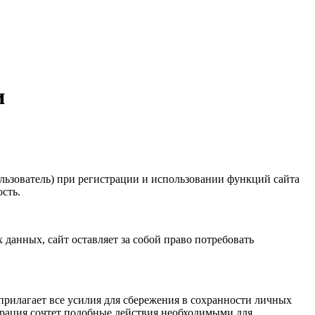
и
льзователь) при регистрации и использовании функций сайта
сть.
анных, сайт оставляет за собой право потребовать
прилагает все усилия для сбережения в сохранности личных
трация сочтет подобные действия необходимыми для