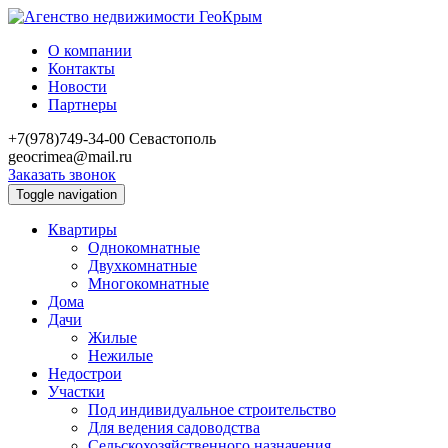
О компании
Контакты
Новости
Партнеры
+7(978)749-34-00
Севастополь
geocrimea@mail.ru
Заказать звонок
Toggle navigation
Квартиры
Однокомнатные
Двухкомнатные
Многокомнатные
Дома
Дачи
Жилые
Нежилые
Недострои
Участки
Под индивидуальное строительство
Для ведения садоводства
Сельскохозяйственного назначения