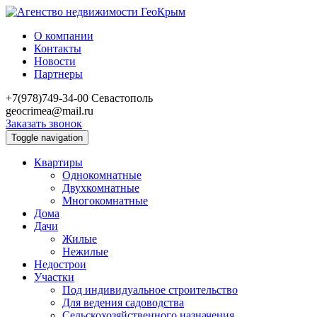
О компании
Контакты
Новости
Партнеры
+7(978)749-34-00
Севастополь
geocrimea@mail.ru
Заказать звонок
Toggle navigation
Квартиры
Однокомнатные
Двухкомнатные
Многокомнатные
Дома
Дачи
Жилые
Нежилые
Недострои
Участки
Под индивидуальное строительство
Для ведения садоводства
Сельскохозяйственного назначения