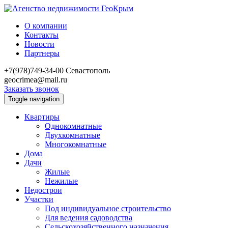
О компании
Контакты
Новости
Партнеры
+7(978)749-34-00
Севастополь
geocrimea@mail.ru
Заказать звонок
Toggle navigation
Квартиры
Однокомнатные
Двухкомнатные
Многокомнатные
Дома
Дачи
Жилые
Нежилые
Недострои
Участки
Под индивидуальное строительство
Для ведения садоводства
Сельскохозяйственного назначения